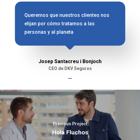
Queremos que nuestros clientes nos
elijan por cómo tratamos a las
personas y al planeta
Josep Santacreu i Bonjoch
CEO de DKV Seguros
Previous Project
Hola Fluchos