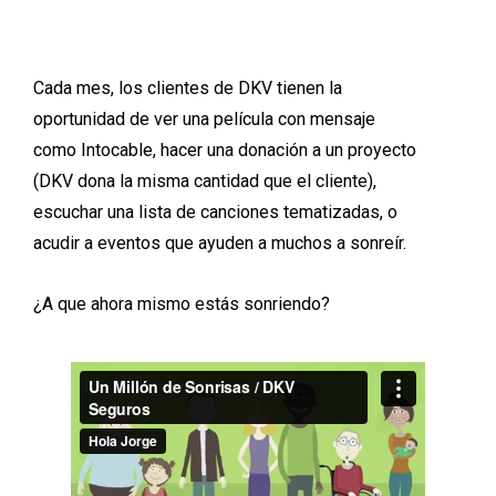
Cada
mes,
los
clientes
de
DKV
tienen
la
oportunidad
de
ver
una
película
con
mensaje
como
Intocable,
hacer
una
donación
a
un
proyecto
(DKV
dona
la
misma
cantidad
que
el
cliente),
escuchar
una
lista
de
canciones
tematizadas,
o
acudir
a
eventos
que
ayuden
a
muchos
a
sonreír.
¿A
que
ahora
mismo
estás
sonriendo?