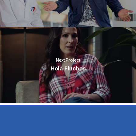
Next Project
Hola Fluchos