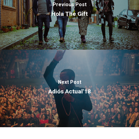
Previous Post
Hola The Gift
Next Post
Adiós Actual'18