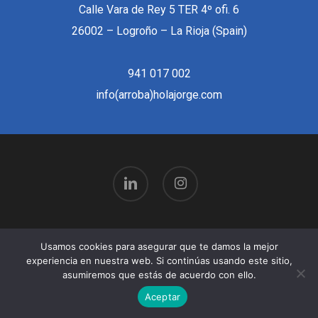
Calle Vara de Rey 5 TER 4º ofi. 6
26002 – Logroño – La Rioja (Spain)
941 017 002
info(arroba)holajorge.com
linkedin
instagram
© 2026 Hola Jorge | Publicidad, Comunicación y
Usamos cookies para asegurar que te damos la mejor
experiencia en nuestra web. Si continúas usando este sitio,
Marketing | Logroño.
asumiremos que estás de acuerdo con ello.
Aceptar