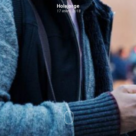
Holajorge
17 enero, 2018